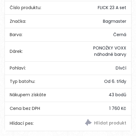
Číslo produktu:
FLICK 23 A set
Značka:
Bagmaster
Barva:
Černá
PONOŽKY VOXX
Dárek:
náhodné barvy
Pohlaví:
Dívčí
Typ batohu:
Od 6. třídy
Nákupem získáte
43 bodů
1 760 Kč
Hlídací pes: