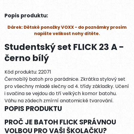
Popis produktu:
Dárek: Dětské ponožky VOXX - do poznámky prosím
napište velikost nohy dítěte.
Studentský set FLICK 23 A -
černo bílý
Kód produktu: 22071
Černobílý batoh pro parádnice. Zkrátka stylový set
pro všechny mladé slečny od 4. třídy základky. Učení
i svačina se vejdou do tří velkých komor batohu.
Váhu na zádech zmírní anatomické tvarování.
POPIS PRODUKTU
PROČ JE BATOH FLICK SPRÁVNOU
VOLBOU PRO VAŠI ŠKOLAČKU?