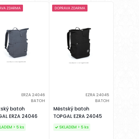
AVA ZDARMA
DOPRAVA ZDARMA
ERZA 24046
EZRA 24045
BATOH
BATOH
ský batoh
Městský batoh
GAL ERZA 24046
TOPGAL EZRA 24045
LADEM > 5 ks
SKLADEM > 5 ks