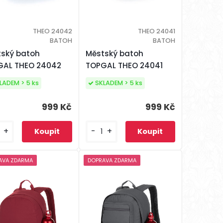
THEO 24042
THEO 24041
BATOH
BATOH
ský batoh
Městský batoh
GAL THEO 24042
TOPGAL THEO 24041
LADEM > 5 ks
SKLADEM > 5 ks
999 Kč
999 Kč
+
-
+
AVA ZDARMA
DOPRAVA ZDARMA