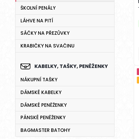
ŠKOLNÍ PENÁLY
LÁHVE NA PITÍ
SÁČKY NA PŘEZŮVKY
KRABIČKY NA SVAČINU
KABELKY, TAŠKY, PENĚŽENKY
NÁKUPNÍ TAŠKY
DÁMSKÉ KABELKY
DÁMSKÉ PENĚŽENKY
PÁNSKÉ PENĚŽENKY
BAGMASTER BATOHY