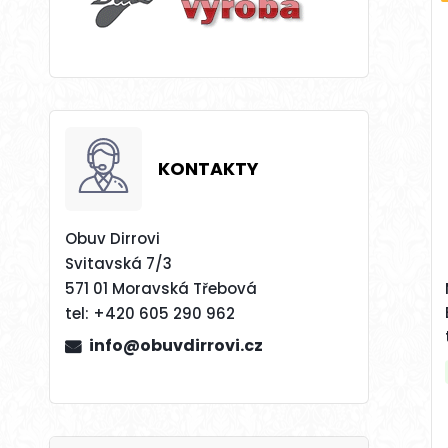
KONTAKTY
Obuv Dirrovi
Svitavská 7/3
571 01 Moravská Třebová
tel:
+420 605 290 962
info@obuvdirrovi.cz